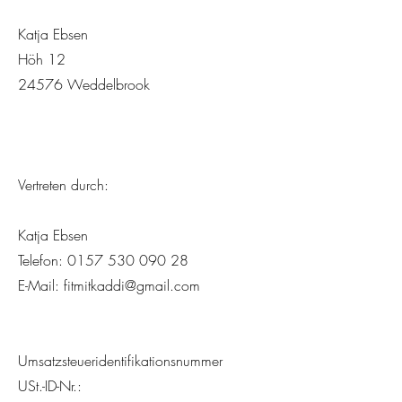
Katja Ebsen
Höh 12
24576 Weddelbrook
Vertreten durch:
Katja Ebsen
Telefon:
0157 530 090 28
E-Mail:
fitmitkaddi@gmail.com
Umsatzsteueridentifikationsnummer
USt.-ID-Nr.: