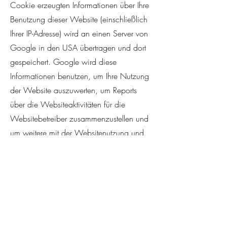
Cookie erzeugten Informationen über Ihre
Benutzung dieser Website (einschließlich
Ihrer IP-Adresse) wird an einen Server von
Google in den USA übertragen und dort
gespeichert. Google wird diese
Informationen benutzen, um Ihre Nutzung
der Website auszuwerten, um Reports
über die Websiteaktivitäten für die
Websitebetreiber zusammenzustellen und
um weitere mit der Websitenutzung und
der Internetnutzung verbundene
Dienstleistungen zu erbringen. Auch wird
Google diese Informationen
gegebenenfalls an Dritte übertragen,
sofern dies gesetzlich vorgeschrieben
oder soweit Dritte diese Daten im Auftrag