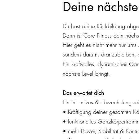
Deine nächste
Du hast deine Rückbildung abges
Dann ist Core Fitness dein nächst
Hier geht es nicht mehr nur ums
sondern darum, dranzubleiben, s
Ein kraftvolles, dynamisches Gan
nächste Level bringt.
Das erwartet dich
Ein intensives & abwechslungsre
• Kräftigung deiner gesamten Kö
• funktionelles Ganzkörpertrain
• mehr Power, Stabilität & Kont