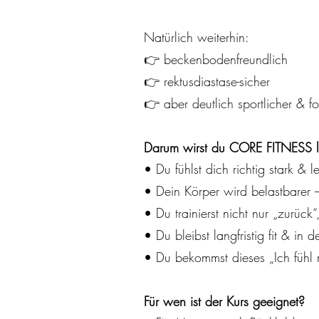
Natürlich weiterhin:
👉 beckenbodenfreundlich
👉 rektusdiastase-sicher
👉 aber deutlich sportlicher & f
Darum wirst du CORE FITNESS l
• Du fühlst dich richtig stark & l
• Dein Körper wird belastbarer 
• Du trainierst nicht nur „zurüc
• Du bleibst langfristig fit & in d
• Du bekommst dieses „Ich fühl 
Für wen ist der Kurs geeignet?