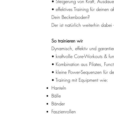
• Steigerung von Kraft, Ausdau
• effektives Training für deinen 
Dein Beckenboden?
Der ist natürlich weiterhin dabei –
So trainieren wir
Dynamisch, effektiv und garantie
• kraftvolle Core-Workouts & fu
• Kombination aus Pilates, Functi
• kleine Power-Sequenzen für de
• Training mit Equipment wie:
Hanteln
Bälle
Bänder
Faszienrollen