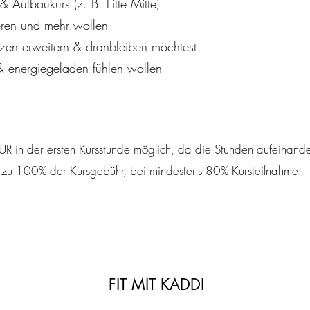
Aufbaukurs (z. B. Fitte Mitte)
ieren und mehr wollen
zen erweitern & dranbleiben möchtest
 & energiegeladen fühlen wollen
R in der ersten Kursstunde möglich, da die Stunden aufeinand
 zu 100% der Kursgebühr, bei mindestens 80% Kursteilnahme
FIT MIT KADDI