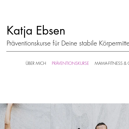
Katja Ebsen
Präventionskurse für Deine stabile Körpermitt
ÜBER MICH
PRÄVENTIONSKURSE
MAMA-FITNESS &