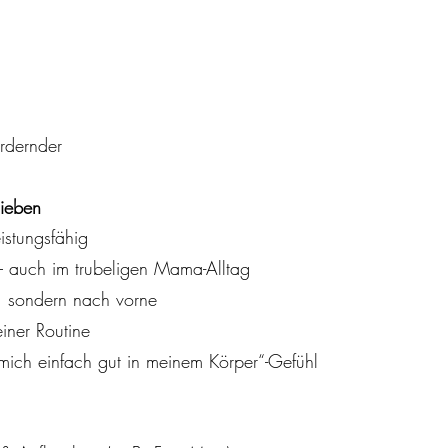
ordernder
ieben
eistungsfähig
– auch im trubeligen Mama-Alltag
k“, sondern nach vorne
einer Routine
mich einfach gut in meinem Körper“-Gefühl