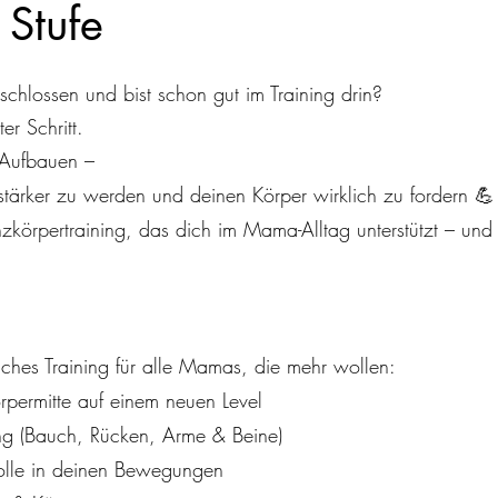
 Stufe
chlossen und bist schon gut im Training drin?
er Schritt.
 Aufbauen –
tärker zu werden und deinen Körper wirklich zu fordern 💪
zkörpertraining, das dich im Mama-Alltag unterstützt – und g
iches Training für alle Mamas, die mehr wollen:
rpermitte auf einem neuen Level
ing (Bauch, Rücken, Arme & Beine)
rolle in deinen Bewegungen