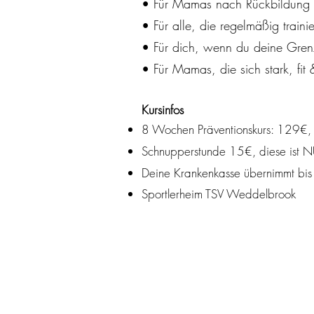
• Für Mamas nach Rückbildung & 
• Für alle, die regelmäßig train
• Für dich, wenn du deine Gren
• Für Mamas, die sich stark, fit
Kursinfos
8 Wochen Präventionskurs: 129€,
Schnupperstunde 15€, diese ist NU
Deine Krankenkasse übernimmt bis
Sportlerheim TSV Weddelbrook