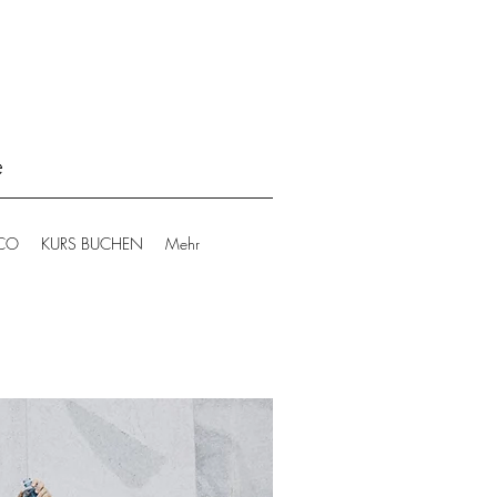
e
 CO
KURS BUCHEN
Mehr